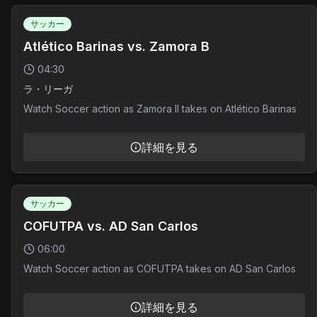
サッカー
Atlético Barinas vs. Zamora B
04:30
ラ・リーガ
Watch Soccer action as Zamora II takes on Atlético Barinas
詳細を見る
サッカー
COFUTPA vs. AD San Carlos
06:00
Watch Soccer action as COFUTPA takes on AD San Carlos
詳細を見る