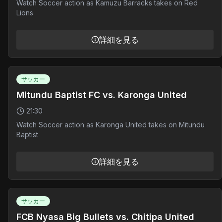
Watch Soccer action as Kamuzu Barracks takes on Red
Lions
詳細を見る
サッカー
Mitundu Baptist FC vs. Karonga United
21:30
Watch Soccer action as Karonga United takes on Mitundu
Baptist
詳細を見る
サッカー
FCB Nyasa Big Bullets vs. Chitipa United