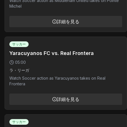
Watch Soccer action as Middleham United takes on Pointe
Michel
詳細を見る
サッカー
Yaracuyanos FC vs. Real Frontera
05:00
ラ・リーガ
Watch Soccer action as Yaracuyanos takes on Real
Frontera
詳細を見る
サッカー