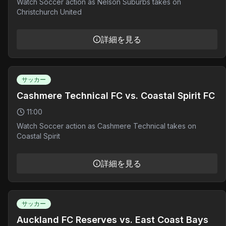
Watch Soccer action as Nelson Suburbs takes on
Christchurch United
詳細を見る
サッカー
Cashmere Technical FC vs. Coastal Spirit FC
11:00
Watch Soccer action as Cashmere Technical takes on
Coastal Spirit
詳細を見る
サッカー
Auckland FC Reserves vs. East Coast Bays