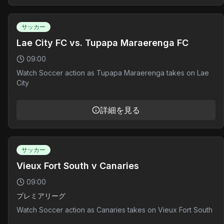
サッカー
Lae City FC vs. Tupapa Maraerenga FC
09:00
Watch Soccer action as Tupapa Maraerenga takes on Lae
City
詳細を見る
サッカー
Vieux Fort South v Canaries
09:00
プレミアリーグ
Watch Soccer action as Canaries takes on Vieux Fort South