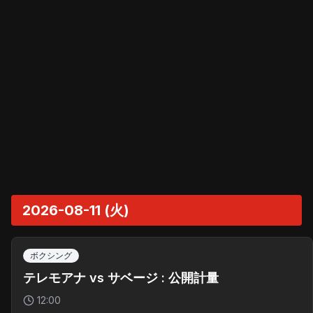
2026-08-11 (火)
ボクシング
テレモアナ vs サベージ : 公開計量
12:00