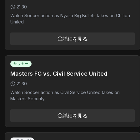
21:30
Watch Soccer action as Nyasa Big Bullets takes on Chitipa
United
詳細を見る
サッカー
Masters FC vs. Civil Service United
21:30
Watch Soccer action as Civil Service United takes on
Masters Security
詳細を見る