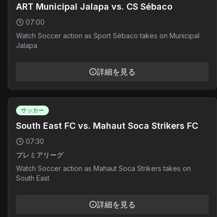
ART Municipal Jalapa vs. CS Sébaco
07:00
Watch Soccer action as Sport Sébaco takes on Municipal
Jalapa
詳細を見る
サッカー
South East FC vs. Mahaut Soca Strikers FC
07:30
プレミアリーグ
Watch Soccer action as Mahaut Soca Strikers takes on
South East
詳細を見る