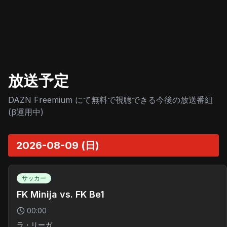
放送予定
DAZN Freemium にて無料で視聴できる今後の放送番組
(β運用中)
2026-08-09 (日)
サッカー
FK Minija vs. FK Be1
00:00
ラ・リーガ