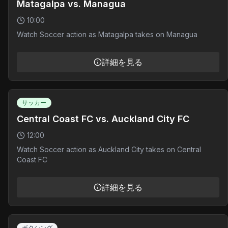
Matagalpa vs. Managua
10:00
Watch Soccer action as Matagalpa takes on Managua
詳細を見る
サッカー
Central Coast FC vs. Auckland City FC
12:00
Watch Soccer action as Auckland City takes on Central
Coast FC
詳細を見る
ボクシング