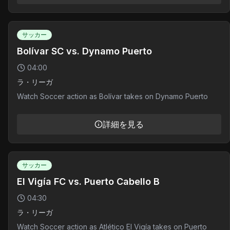
サッカー
Bolívar SC vs. Dynamo Puerto
04:00
ラ・リーガ
Watch Soccer action as Bolívar takes on Dynamo Puerto
詳細を見る
サッカー
El Vigía FC vs. Puerto Cabello B
04:30
ラ・リーガ
Watch Soccer action as Atlético El Vigía takes on Puerto