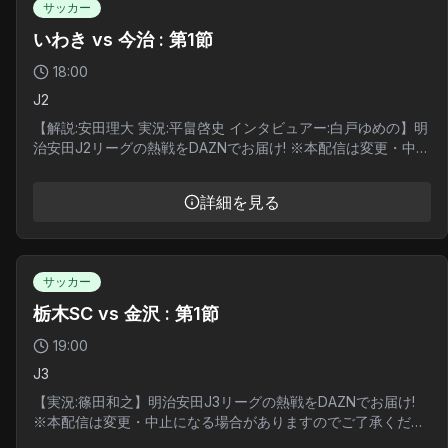
サッカー
いわき vs 今治 : 第1節
18:00
J2
【解説:安田理大 実況:平畠啓史 インタビュアー:白戸ゆめの】明
治安田J2リーグの熱戦をDAZNでお届け! ※本配信は変更・中止
になる場合がありますのでご了承ください
詳細を見る
サッカー
栃木SC vs 金沢 : 第1節
19:00
J3
【実況:篠田和之】明治安田J3リーグの熱戦をDAZNでお届け!
※本配信は変更・中止になる場合がありますのでご了承くださ
い