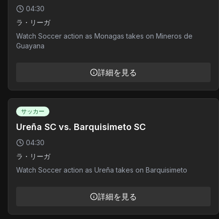
04:30
ラ・リーガ
Watch Soccer action as Monagas takes on Mineros de
Guayana
詳細を見る
サッカー
Ureña SC vs. Barquisimeto SC
04:30
ラ・リーガ
Watch Soccer action as Ureña takes on Barquisimeto
詳細を見る