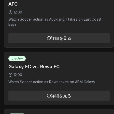
AFC
12:00
Watch Soccer action as Auckland II takes on East Coast
Bays
詳細を見る
サッカー
Galaxy FC vs. Rewa FC
12:00
Watch Soccer action as Rewa takes on ABM Galaxy
詳細を見る