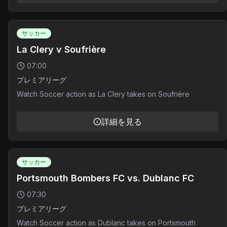
サッカー
La Clery v Soufrière
07:00
プレミアリーグ
Watch Soccer action as La Clery takes on Soufrière
詳細を見る
サッカー
Portsmouth Bombers FC vs. Dublanc FC
07:30
プレミアリーグ
Watch Soccer action as Dublanc takes on Portsmouth