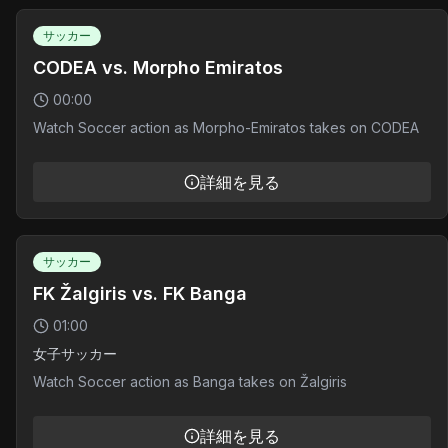
サッカー
CODEA vs. Morpho Emiratos
00:00
Watch Soccer action as Morpho-Emiratos takes on CODEA
詳細を見る
サッカー
FK Žalgiris vs. FK Banga
01:00
女子サッカー
Watch Soccer action as Banga takes on Žalgiris
詳細を見る