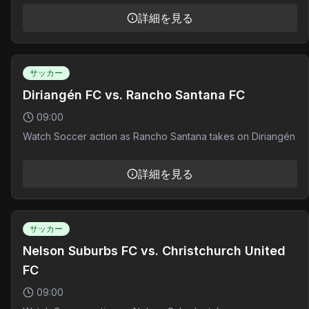
詳細を見る
サッカー
Diriangén FC vs. Rancho Santana FC
09:00
Watch Soccer action as Rancho Santana takes on Diriangén
詳細を見る
サッカー
Nelson Suburbs FC vs. Christchurch United
FC
09:00