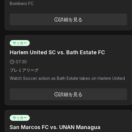
Bombers FC
詳細を見る
サッカー
Harlem United SC vs. Bath Estate FC
07:30
プレミアリーグ
Watch Soccer action as Bath Estate takes on Harlem United
詳細を見る
サッカー
San Marcos FC vs. UNAN Managua